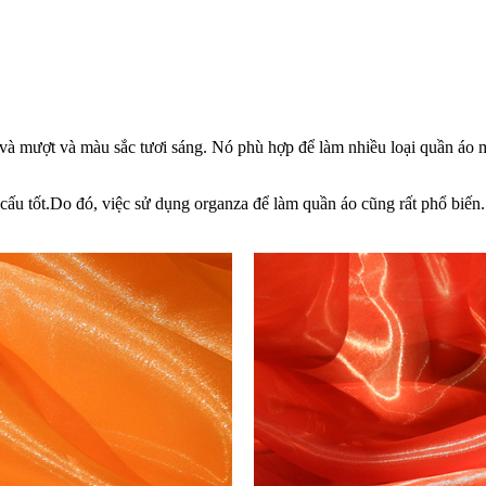
m và mượt và màu sắc tươi sáng. Nó phù hợp để làm nhiều loại quần áo
 cấu tốt.Do đó, việc sử dụng organza để làm quần áo cũng rất phổ biến.