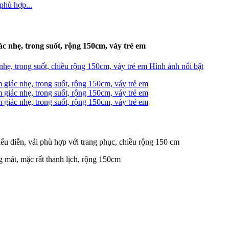
c nhẹ, trong suốt, rộng 150cm, váy trẻ em
biểu diễn, vải phù hợp với trang phục, chiều rộng 150 cm
g mát, mặc rất thanh lịch, rộng 150cm