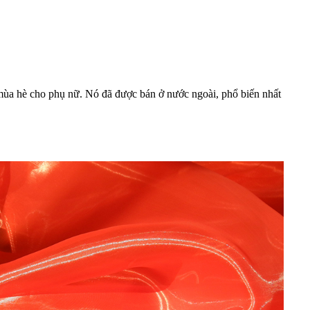
 mùa hè cho phụ nữ. Nó đã được bán ở nước ngoài, phổ biến nhất