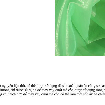
àm nguyên liệu thô, có thể được sử dụng để sản xuất quần áo công sở c
 không chỉ được sử dụng để may váy cưới mà còn được sử dụng rộng rãi
g chỉ thích hợp để may váy cưới mà còn có thể làm một số váy ba chiều 