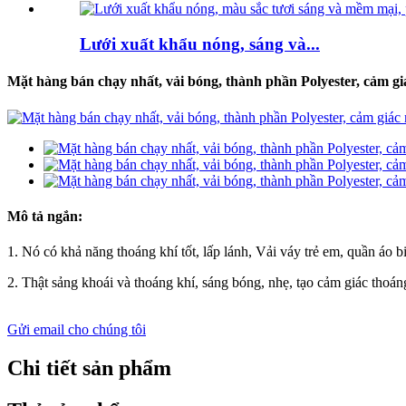
Lưới xuất khẩu nóng, sáng và...
Mặt hàng bán chạy nhất, vải bóng, thành phần Polyester, cảm giá
Mô tả ngắn:
1. Nó có khả năng thoáng khí tốt, lấp lánh, Vải váy trẻ em, quần áo 
2. Thật sảng khoái và thoáng khí, sáng bóng, nhẹ, tạo cảm giác thoán
Gửi email cho chúng tôi
Chi tiết sản phẩm