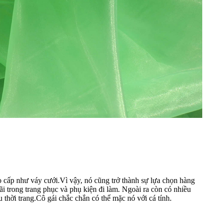
ao cấp như váy cưới.Vì vậy, nó cũng trở thành sự lựa chọn hàng
 trong trang phục và phụ kiện đi làm. Ngoài ra còn có nhiều
thời trang.Cô gái chắc chắn có thể mặc nó với cá tính.