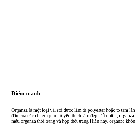
Điểm mạnh
Organza là một loại vải sợi được làm từ polyester hoặc tơ tằm l
đầu của các chị em phụ nữ yêu thích làm đẹp.Tất nhiên, organza
mẫu organza thời trang và hợp thời trang.Hiện nay, organza khôn