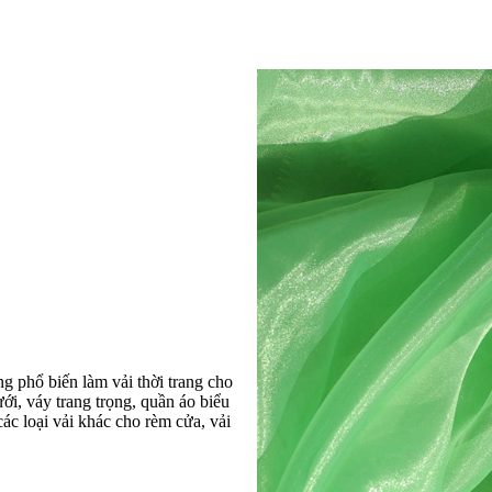
g phổ biến làm vải thời trang cho
i, váy trang trọng, quần áo biểu
ác loại vải khác cho rèm cửa, vải