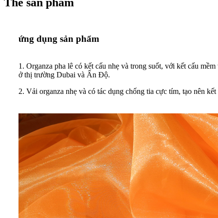
Thẻ sản phẩm
ứng dụng sản phẩm
1. Organza pha lê có kết cấu nhẹ và trong suốt, với kết cấu mề
ở thị trường Dubai và Ấn Độ.
2. Vải organza nhẹ và có tác dụng chống tia cực tím, tạo nên kết