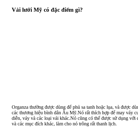
Vải lưới Mỹ có đặc điểm gì?
Organza thường được dùng để phủ sa tanh hoặc lụa, và được dùn
các thương hiệu bình dân Âu Mỹ.Nó rất thích hợp để may váy cướ
diễn, váy và các loại vải khác.Nó cũng có thể được sử dụng với c
và các mục đích khác, làm cho nó trông rất thanh lịch.