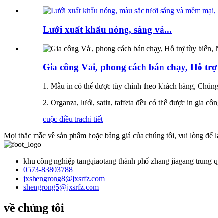
Lưới xuất khẩu nóng, sáng và...
Gia công Vải, phong cách bán chạy, Hỗ trợ
1. Mẫu in có thể được tùy chỉnh theo khách hàng, Chúng 
2. Organza, lưới, satin, taffeta đều có thể được in gia 
cuộc điều tra
chi tiết
Mọi thắc mắc về sản phẩm hoặc bảng giá của chúng tôi, vui lòng để lại
khu công nghiệp tangqiaotang thành phố zhang jiagang trung 
0573-83803788
jxshengrong8@jxsrfz.com
shengrong5@jxsrfz.com
về chúng tôi