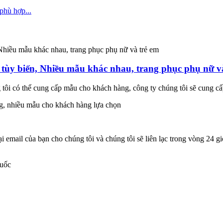
 tùy biến, Nhiều mẫu khác nhau, trang phục phụ nữ v
tôi có thể cung cấp mẫu cho khách hàng, công ty chúng tôi sẽ cung cấ
công, nhiều mẫu cho khách hàng lựa chọn
 email của bạn cho chúng tôi và chúng tôi sẽ liên lạc trong vòng 24 gi
quốc