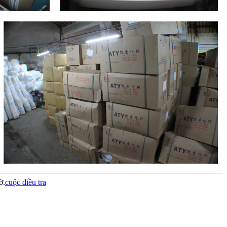
ờ.
cuộc điều tra