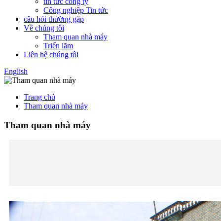
tin tức công ty
Công nghiệp Tin tức
câu hỏi thường gặp
Về chúng tôi
Tham quan nhà máy
Triển lãm
Liên hệ chúng tôi
English
Trang chủ
Tham quan nhà máy
Tham quan nhà máy