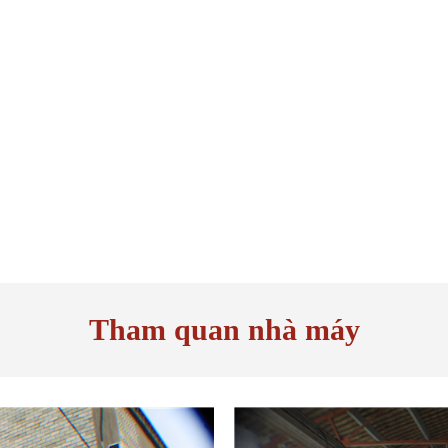
Tham quan nhà máy