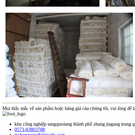
Mọi thắc mắc về sản phẩm hoặc bảng giá của chúng tôi, vui lòng để lại
khu công nghiệp tangqiaotang thành phố zhang jiagang trung 
0573-83803788
jxshengrong8@jxsrfz.com