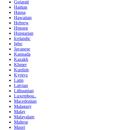
Gujarati
Haitian
Hausa
Hawaiian
Hebrew
Hmong
Hungarian
Icelandic
Igbo
Javanese
Kannada
Kazakh
Khmer
Kurdish
Kyrgyz
Latin
Latvian
Lithuanian
Luxembou..
Macedonian
Malagasy
Malay
Malayalam
Maltese
Maori