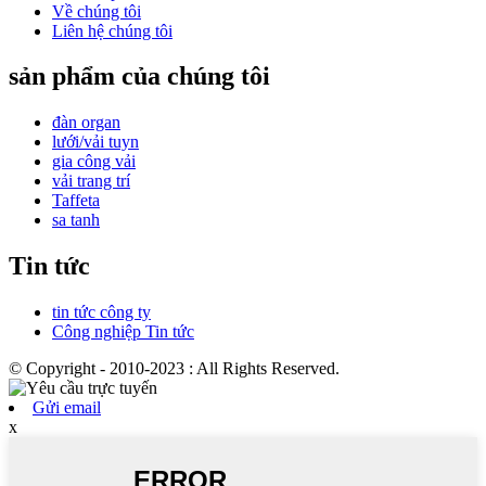
Về chúng tôi
Liên hệ chúng tôi
sản phẩm của chúng tôi
đàn organ
lưới/vải tuyn
gia công vải
vải trang trí
Taffeta
sa tanh
Tin tức
tin tức công ty
Công nghiệp Tin tức
© Copyright - 2010-2023 : All Rights Reserved.
Gửi email
x