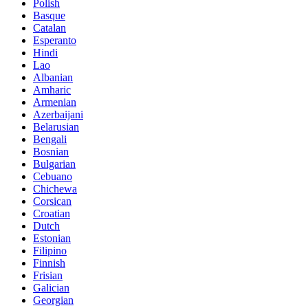
Polish
Basque
Catalan
Esperanto
Hindi
Lao
Albanian
Amharic
Armenian
Azerbaijani
Belarusian
Bengali
Bosnian
Bulgarian
Cebuano
Chichewa
Corsican
Croatian
Dutch
Estonian
Filipino
Finnish
Frisian
Galician
Georgian