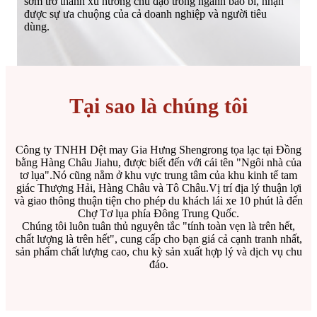
sớm trở thành xu hướng chủ đạo trong ngành bao bì, nhận
được sự ưa chuộng của cả doanh nghiệp và người tiêu
dùng.
Tại sao là chúng tôi
Công ty TNHH Dệt may Gia Hưng Shengrong tọa lạc tại Đồng
bằng Hàng Châu Jiahu, được biết đến với cái tên "Ngôi nhà của
tơ lụa".Nó cũng nằm ở khu vực trung tâm của khu kinh tế tam
giác Thượng Hải, Hàng Châu và Tô Châu.Vị trí địa lý thuận lợi
và giao thông thuận tiện cho phép du khách lái xe 10 phút là đến
Chợ Tơ lụa phía Đông Trung Quốc.
Chúng tôi luôn tuân thủ nguyên tắc "tính toàn vẹn là trên hết,
chất lượng là trên hết", cung cấp cho bạn giá cả cạnh tranh nhất,
sản phẩm chất lượng cao, chu kỳ sản xuất hợp lý và dịch vụ chu
đáo.