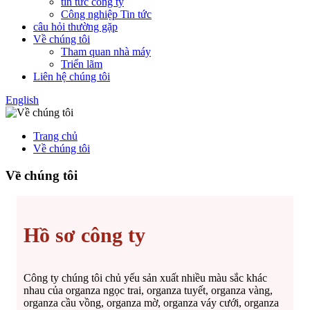
tin tức công ty
Công nghiệp Tin tức
câu hỏi thường gặp
Về chúng tôi
Tham quan nhà máy
Triển lãm
Liên hệ chúng tôi
English
Trang chủ
Về chúng tôi
Về chúng tôi
Hồ sơ công ty
Công ty chúng tôi chủ yếu sản xuất nhiều màu sắc khác
nhau của organza ngọc trai, organza tuyết, organza vàng,
organza cầu vồng, organza mờ, organza váy cưới, organza