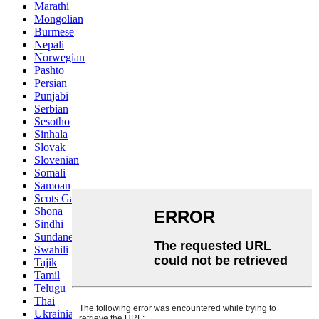
Marathi
Mongolian
Burmese
Nepali
Norwegian
Pashto
Persian
Punjabi
Serbian
Sesotho
Sinhala
Slovak
Slovenian
Somali
Samoan
Scots Gaelic
Shona
Sindhi
Sundanese
Swahili
Tajik
Tamil
Telugu
Thai
Ukrainian