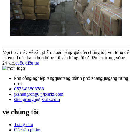
Mọi thắc mắc về sản phẩm hoặc bảng giá của chúng tôi, vui lòng để
lại email của bạn cho chúng tôi và chúng tôi sẽ liên lạc trong vòng
24 giờ.
cuộc điều tra
khu công nghiệp tangqiaotang thành phố zhang jiagang trung
quốc
0573-83803788
jxshengrong8@jxsrfz.com
shengrong5@jxsrfz.com
về chúng tôi
Trang chủ
Các sản phẩm