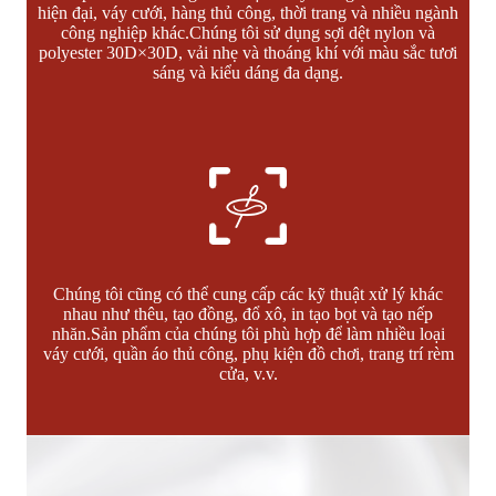
hiện đại, váy cưới, hàng thủ công, thời trang và nhiều ngành
công nghiệp khác.Chúng tôi sử dụng sợi dệt nylon và
polyester 30D×30D, vải nhẹ và thoáng khí với màu sắc tươi
sáng và kiểu dáng đa dạng.
Chúng tôi cũng có thể cung cấp các kỹ thuật xử lý khác
nhau như thêu, tạo đồng, đổ xô, in tạo bọt và tạo nếp
nhăn.Sản phẩm của chúng tôi phù hợp để làm nhiều loại
váy cưới, quần áo thủ công, phụ kiện đồ chơi, trang trí rèm
cửa, v.v.